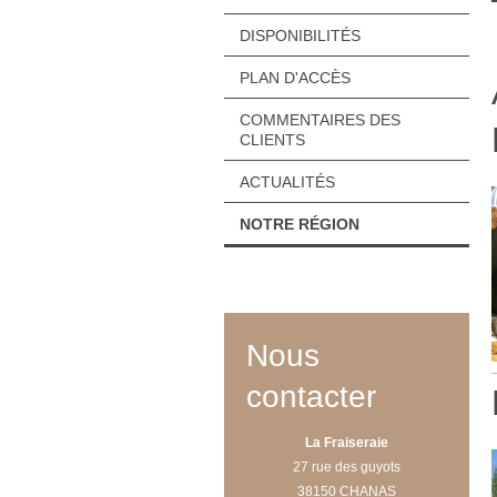
DISPONIBILITÉS
PLAN D'ACCÈS
COMMENTAIRES DES
CLIENTS
ACTUALITÉS
NOTRE RÉGION
Nous
contacter
La Fraiseraie
27 rue des guyots
38150 CHANAS