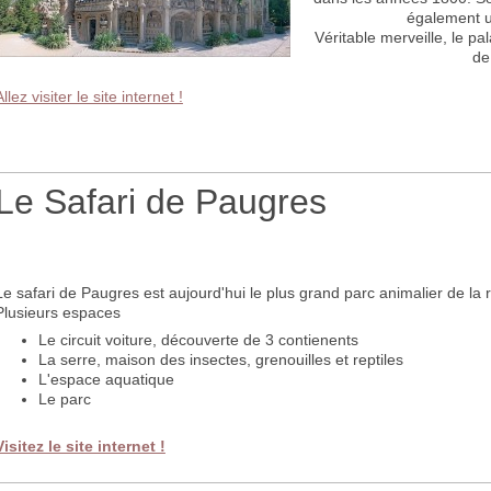
également u
Véritable merveille, le pa
de
Allez visiter le site internet !
Le Safari de Paugres
Le safari de Paugres est aujourd'hui le plus grand parc animalier de l
Plusieurs espaces
Le circuit voiture, découverte de 3 contienents
La serre, maison des insectes, grenouilles et reptiles
L'espace aquatique
Le parc
Visitez le site internet !