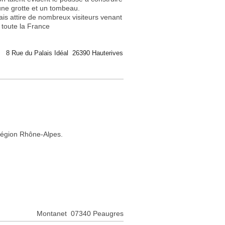
ne grotte et un tombeau.
lais attire de nombreux visiteurs venant
 toute la France
8 Rue du Palais Idéal 26390 Hauterives
a région Rhône-Alpes.
Montanet 07340 Peaugres