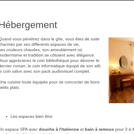
Hébergement
Quand vous pénétrez dans le gîte, vous êtes de suite
charmés par ses différents espaces de vie,
ses couleurs chaudes, son ameublement où
modernisme et tradition se côtoient avec élégance.
Vous apprécierez le coin bibliothèque pour dévorer le
dernier roman, le coin informatique équipé de son wifi,
le coin salon avec son pack audiovisuel complet.
Une cuisine toute équipée pour se concocter de bons
petits plats.
Les espaces bien être
Un espace SPA avec
douche à l'italienne
et
bain à remous
pour 3 à 