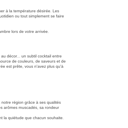
 à la température désirée. Les
quotidien ou tout simplement se faire
ambre lors de votre arrivée.
au décor... un subtil cocktail entre
source de couleurs, de saveurs et de
ée est prête, vous n'avez plus qu'à
 notre région grâce à ses qualités
 ses arômes muscadés, sa rondeur
nt la quiétude que chacun souhaite.