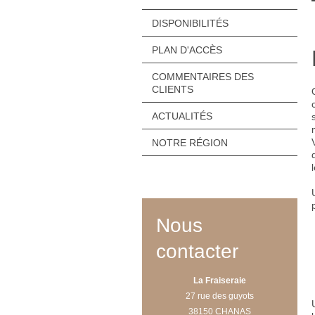
DISPONIBILITÉS
PLAN D'ACCÈS
COMMENTAIRES DES
CLIENTS
ACTUALITÉS
NOTRE RÉGION
Nous
contacter
La Fraiseraie
27 rue des guyots
38150 CHANAS