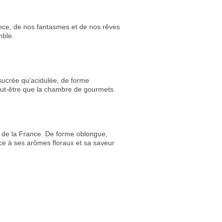
nce, de nos fantasmes et de nos rêves
mble.
 sucrée qu'acidulée, de forme
eut-être que la chambre de gourmets.
de la France. De forme oblongue,
ce à ses arômes floraux et sa saveur